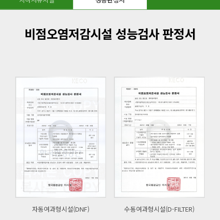
비점오염저감시설 성능검사 판정서
자동여과형시설(DNF)
수동여과형시설(D-FILTER)